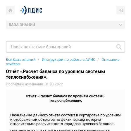
БАЗА ЗНАНИЙ
Вся база знаний
Инструкции по работе в АИИС
Описание
отчётов
Отчёт «Расчет баланса по уровням системы
теплоснабжения».
Последние изменения: 01.03.2022
Отчёт «Расчет баланса по уровням системы
теплоснабжения».
Назначение данного отчета состоит в сортировке по уровням
и отображении объектов по фактическим потерям
относительно рассчитанного коридора нулевого баланса.