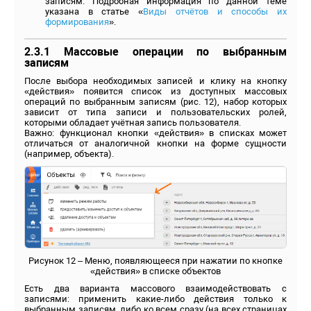
записям. Подробная информация по данной теме
указана в статье «
Виды отчётов и способы их
формирования
».
2.3.1 Массовые операции по выбранным
записям
После выбора необходимых записей и клику на кнопку
«действия» появится список из доступных массовых
операций по выбранным записям (рис. 12), набор которых
зависит от типа записи и пользовательских ролей,
которыми обладает учётная запись пользователя.
Важно: функционал кнопки «действия» в списках может
отличаться от аналогичной кнопки на форме сущности
(например, объекта).
Рисунок 12 – Меню, появляющееся при нажатии по кнопке
«действия» в списке объектов
Есть два варианта массового взаимодействовать с
записями: применить какие-либо действия только к
выбранным записям, либо ко всем сразу (на всех страницах