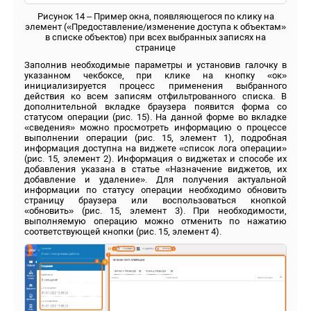
Рисунок 14 – Пример окна, появляющегося по клику на
элемент («Предоставление/изменение доступа к объектам»
в списке объектов) при всех выбранных записях на
странице
Заполнив необходимые параметры и установив галочку в
указанном чекбоксе, при клике на кнопку «ок»
инициализируется процесс применения выбранного
действия ко всем записям отфильтрованного списка. В
дополнительной вкладке браузера появится форма со
статусом операции (рис. 15). На данной форме во вкладке
«сведения» можно просмотреть информацию о процессе
выполнении операции (рис. 15, элемент 1), подробная
информация доступна на виджете «список лога операции»
(рис. 15, элемент 2). Информация о виджетах и способе их
добавления указана в статье «Назначение виджетов, их
добавление и удаление». Для получения актуальной
информации по статусу операции необходимо обновить
страницу браузера или воспользоваться кнопкой
«обновить» (рис. 15, элемент 3). При необходимости,
выполняемую операцию можно отменить по нажатию
соответствующей кнопки (рис. 15, элемент 4).