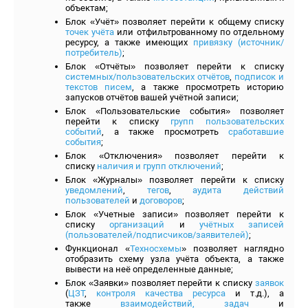
объектам;
Блок «Учёт» позволяет перейти к общему списку
точек учёта
или отфильтрованному по отдельному
ресурсу, а также имеющих
привязку (источник/
потребитель)
;
Блок «Отчёты» позволяет перейти к списку
системных/пользовательских отчётов
,
подписок и
текстов писем
, а также просмотреть историю
запусков отчётов вашей учётной записи;
Блок «Пользовательские события» позволяет
перейти к списку
групп пользовательских
событий
, а также просмотреть
сработавшие
события
;
Блок «Отключения» позволяет перейти к
списку
наличия и групп отключений
;
Блок «Журналы» позволяет перейти к списку
уведомлений
,
тегов
,
аудита действий
пользователей
и
договоров
;
Блок «Учетные записи» позволяет перейти к
списку
организаций
и
учётных записей
(пользователей/подписчиков/заявителей)
;
Функционал «
Техносхемы
» позволяет наглядно
отобразить схему узла учёта объекта, а также
вывести на неё определенные данные;
Блок «Заявки» позволяет перейти к списку
заявок
(
ЦЗТ
,
контроля качества ресурса
и т.д.), а
также
взаимодействий, задач
и