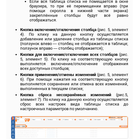
Если вся таблица списка не помещается в окне
браузера, то при её перемещении вправо (при
помощи скролла в нижней части экрана)
закреплённые столбцы будут всё равно
отображаться.
Кнопка включения/отключения столбца
(рис. 5, элемент
4). По клику на данную кнопку осуществляется
добавление или удаление столбца из таблицы списка
(ползунок влево — столбец не отображается в таблице;
ползунок вправо — столбец отображается);
Кнопки для включения/отключения всех столбцов
(рис.
5, элемент 5). По клику на соответствующую кнопку
выполняется включение/отключение отображения
всех доступных столбцов;
Кнопки применения/отмены изменений
(рис. 5, элемент
6). При помощи нажатия на соответствующую кнопку
выполняется сохранение или отмена всех изменений,
выполненных в текущем списке;
Кнопка сброса несохранённых изменений
(рис.5,
элемент 7). По клику на данную кнопку осуществляется
сброс всех настроек вида таблицы списка до
настроечных параметров по умолчанию.