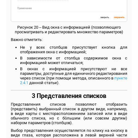
Рисунок 20 – Вид окна с информацией (позволяющего
просматривать и редактировать множество параметров)
Важно отметить:
Не у всех столбцов присутствует кнопка для
отображения окна с информацией;
В зависимости от столбца содержимое окна с
информацией может отличаться;
В окнах с информацией присутствуют не все
параметры, доступные для единичного редактирования
через список (при помощи метода, описанного в
пункте
2.4.1
данной статьи).
3 Представления списков
Представления списков позволяют отобразить
(представить) выбранный список в другом виде, например,
в виде карты с месторасположением записей или в виде
обычного списка, но с бо́льшим (или совсем другим)
набором параметров (столбцов).
Выбор представления осуществляется по клику на кнопку в
виде глаза, которая расположена в левой верхней части