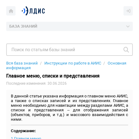
БАЗА ЗНАНИЙ
Вся база знаний
Инструкции по работе в АИИС
Основная
информация
Главное меню, списки и представления
Последние изменения: 30.06.2026
В данной статье указана информация о главном меню АИИС,
а также о списках записей и их представлениях. Главное
меню необходимо для навигации между разделами АИИС, а
списки и представления – для отображения записей
(объектов, приборов, и т.д.) и массового взаимодействия с
ними.
Содержание:
1 Главное меню