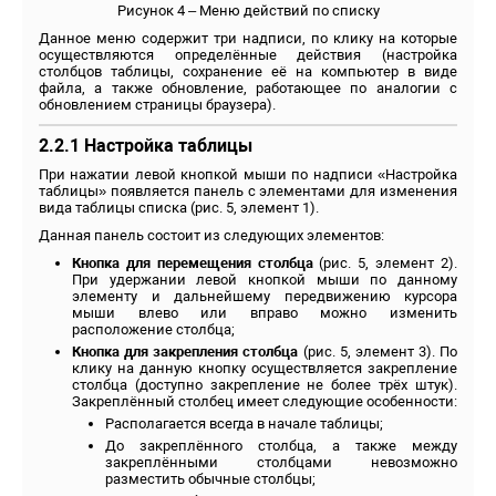
Рисунок 4 – Меню действий по списку
Данное меню содержит три надписи, по клику на которые
осуществляются определённые действия (настройка
столбцов таблицы, сохранение её на компьютер в виде
файла, а также обновление, работающее по аналогии с
обновлением страницы браузера).
2.2.1 Настройка таблицы
При нажатии левой кнопкой мыши по надписи «Настройка
таблицы» появляется панель с элементами для изменения
вида таблицы списка (рис. 5, элемент 1).
Данная панель состоит из следующих элементов:
Кнопка для перемещения столбца
(рис. 5, элемент 2).
При удержании левой кнопкой мыши по данному
элементу и дальнейшему передвижению курсора
мыши влево или вправо можно изменить
расположение столбца;
Кнопка для закрепления столбца
(рис. 5, элемент 3). По
клику на данную кнопку осуществляется закрепление
столбца (доступно закрепление не более трёх штук).
Закреплённый столбец имеет следующие особенности:
Располагается всегда в начале таблицы;
До закреплённого столбца, а также между
закреплёнными столбцами невозможно
разместить обычные столбцы;