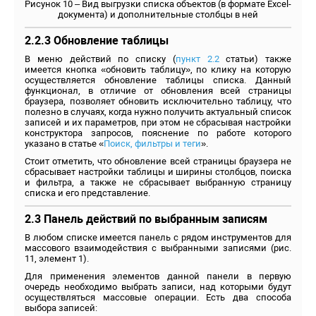
Рисунок 10 – Вид выгрузки списка объектов (в формате Excel-
документа) и дополнительные столбцы в ней
2.2.3 Обновление таблицы
В меню действий по списку (
пункт 2.2
статьи) также
имеется кнопка «обновить таблицу», по клику на которую
осуществляется обновление таблицы списка. Данный
функционал, в отличие от обновления всей страницы
браузера, позволяет обновить исключительно таблицу, что
полезно в случаях, когда нужно получить актуальный список
записей и их параметров, при этом не сбрасывая настройки
конструктора запросов, пояснение по работе которого
указано в статье «
Поиск, фильтры и теги
».
Стоит отметить, что обновление всей страницы браузера не
сбрасывает настройки таблицы и ширины столбцов, поиска
и фильтра, а также не сбрасывает выбранную страницу
списка и его представление.
2.3 Панель действий по выбранным записям
В любом списке имеется панель с рядом инструментов для
массового взаимодействия с выбранными записями (рис.
11, элемент 1).
Для применения элементов данной панели в первую
очередь необходимо выбрать записи, над которыми будут
осуществляться массовые операции. Есть два способа
выбора записей: