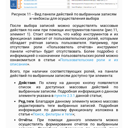
Рисунок 11 – Вид панели действий по выбранным записям
и чекбоксы для осуществления выбора
После выбора записей можно осуществлять массовые
действия по ним при помощи инструментов панели (рис.11,
элемент 1). Стоит отметить, что набор инструментов и их
функционал зависит от пользовательских ролей, которыми
обладает учётная запись пользователя. Например, при
отсутствии роли «Пользователь отчётов» инструмент
панели «отчёты» будет отсутствовать. Более подробно с
информацией о назначении пользовательских ролей можно
ознакомиться в статье «
Пользовательские роли и их
описание
».
Всего, при наличии соответствующих ролей, на панели
действий по выбранным записям доступно три элемента:
Действия
. По клику на данную кнопку появляется
список из доступных массовых действий по
выбранным записям. Подробная информация о данном
элементе указана в
пункте 2.3.1
данной статьи;
Ред.теги
. Благодаря данному элементу можно массово
редактировать теги выбранных записей. Подробная
информация по данному функционалу изложена в
статье «
Поиск, фильтры и теги
»;
Отчёты
. При помощи данного элемента можно
осуществлять формирование отчётов по выбранным