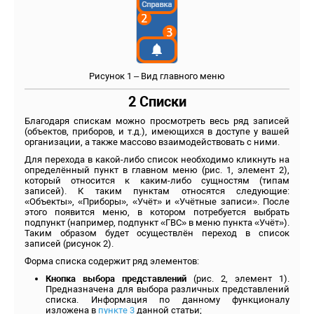
Рисунок 1 – Вид главного меню
2 Списки
Благодаря спискам можно просмотреть весь ряд записей
(объектов, приборов, и т.д.), имеющихся в доступе у вашей
организации, а также массово взаимодействовать с ними.
Для перехода в какой-либо список необходимо кликнуть на
определённый пункт в главном меню (рис. 1, элемент 2),
который относится к каким-либо сущностям (типам
записей). К таким пунктам относятся следующие:
«Объекты», «Приборы», «Учёт» и «Учётные записи». После
этого появится меню, в котором потребуется выбрать
подпункт (например, подпункт «ГВС» в меню пункта «Учёт»).
Таким образом будет осуществлён переход в список
записей (рисунок 2).
Форма списка содержит ряд элементов:
Кнопка выбора представлений
(рис. 2, элемент 1).
Предназначена для выбора различных представлений
списка. Информация по данному функционалу
изложена в
пункте 3
данной статьи;