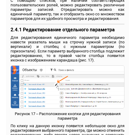
С помощью списков, при наличии соответствующих
пользовательских ролей, можно редактировать различные
параметры записей. Отредактировать можно как
единичный параметр, так и отобразить окно со множеством
параметров для их удобного просмотра и редактирования.
2.4.1 Редактирование отдельного параметра
Для редактирования единичного параметра необходимо
навести указатель мыши на строчку нужной записи (по
вертикали) и столбец с нужным параметром (по
горизонтали). Если параметр выбранного столбца подлежит
редактированию, то в правой части столбца появится
иконка с изображением карандаша (рис. 17).
Рисунок 17 – Расположение кнопки для редактирования
параметра
По клику на данную иконку появится небольшое окно для
редактирования выбранного параметра, где можно отменить
редактирование, либо ввести новое значение и сохранить