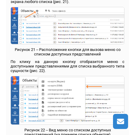
экрана любого списка (рис. 21).
Рисунок 21 – Расположение кнопки для вызова меню со
списком доступных представлений
По клику на данную кнопку отобразится меню с
доступными представлениями для списка выбранного типа
сущности (рис. 22).
Рисунок 22 – Вид меню со списком доступных
представлений (на примере списка объектов)