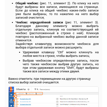
Общий чекбокс
(рис. 11, элемент 2). По клику на него
будут выбраны все записи, имеющиеся на странице.
Если до клика на общий чекбокс какие-либо записи
уже были выбраны, то по нажатию на него выбор
записей очистится;
Чекбокс определённой записи
(рис 11, элемент 3).
Благодаря данному элементу можно выбрать
отдельную запись, кликнув на соответствующий ей
чекбокс (расположенный в строке с ней). Кликнув
повторно на выбранный чекбокс выбор данной записи
отменится.
Задействуя клавиатуру, возможности чекбокса для
выбора отдельной записи можно расширить:
Удерживая клавишу "Ctrl" можно кликнуть на
любое место в строке, чтобы выбрать запись;
Выбрав чекбоксом определённую запись, после
чего также чекбоксом выбрав другую запись, но
при этом удерживая кнопку "Shift", будут выбраны
также все записи между этими двумя.
Важно отметить: при перемещении на другую страницу
списка выбор записей очищается.