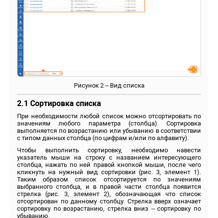
Рисунок 2 – Вид списка
2.1 Сортировка списка
При необходимости любой список можно отсортировать по
значениям любого параметра (столбца). Сортировка
выполняется по возрастанию или убыванию в соответствии
с типом данных столбца (по цифрам и/или по алфавиту).
Чтобы выполнить сортировку, необходимо навести
указатель мыши на строку с названием интересующего
столбца, нажать по ней правой кнопкой мыши, после чего
кликнуть на нужный вид сортировки (рис. 3, элемент 1).
Таким образом список отсортируется по значениям
выбранного столбца, и в правой части столбца появится
стрелка (рис. 3, элемент 2), обозначающая что список
отсортирован по данному столбцу. Стрелка вверх означает
сортировку по возрастанию, стрелка вниз – сортировку по
убыванию.