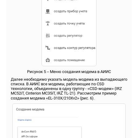
Рисунок 5 – Меню создания модема в АИИС
Далее необходимо указать модель модема из выпадающего
списка. В АИИС все модемы, работающие по CSD
технологии, объединены в одну группу - «CSD-модем» (IRZ
Z
MC52iT, Cinterion MC35iT, IR
TL-21). Рассмотрим пример
создания модема «EL-310X/210Xv2» (рис. 6).