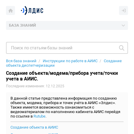
БАЗА ЗНАНИЙ
Вся база знаний
Инструкции по работе в АИИС
Создание
объекта диспетчеризации
Создание объекта/модема/прибора учета/точки
учета в АИИС.
Последние изменения: 12.12.2025
В данной статье представлена информация по созданию
объекта, модема, прибора и точек учёта в АИИС «Элдис».
Также имеется возможность ознакомиться с
видеоматериалом по наполнению кабинета АИИС перейдя
по ссылке в
Rutube
.
Создание объекта в АИИС