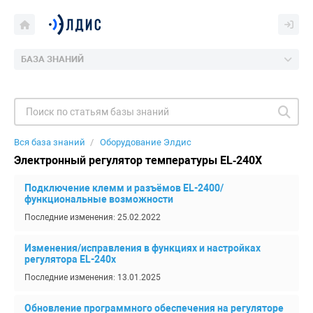
БАЗА ЗНАНИЙ
Вся база знаний
Оборудование Элдис
Электронный регулятор температуры EL‑240X
Подключение клемм и разъёмов EL-2400/
функциональные возможности
Последние изменения: 25.02.2022
Изменения/исправления в функциях и настройках
регулятора EL-240х
Последние изменения: 13.01.2025
Обновление программного обеспечения на регуляторе